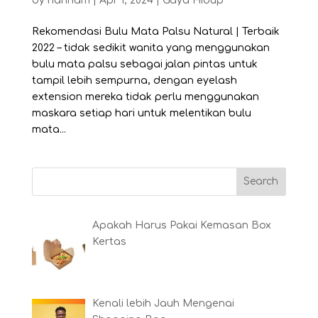
by
riannam
|
Apr 1, 2024
|
Gaya Hidup
Rekomendasi Bulu Mata Palsu Natural | Terbaik
2022 – tidak sedikit wanita yang menggunakan
bulu mata palsu sebagai jalan pintas untuk
tampil lebih sempurna, dengan eyelash
extension mereka tidak perlu menggunakan
maskara setiap hari untuk melentikan bulu
mata...
Apakah Harus Pakai Kemasan Box
Kertas
Kenali lebih Jauh Mengenai