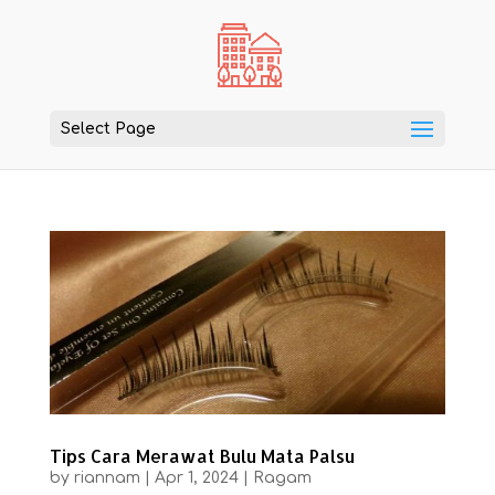
Select Page
Tips Cara Merawat Bulu Mata Palsu
by
riannam
|
Apr 1, 2024
|
Ragam