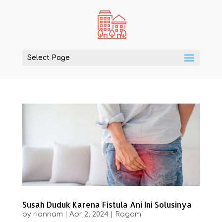
Select Page
Susah Duduk Karena Fistula Ani Ini Solusinya
by
riannam
|
Apr 2, 2024
|
Ragam