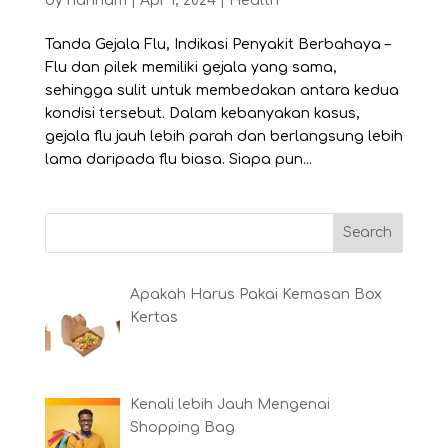
by
riannam
|
Apr 1, 2024
|
Health
Tanda Gejala Flu, Indikasi Penyakit Berbahaya –
Flu dan pilek memiliki gejala yang sama,
sehingga sulit untuk membedakan antara kedua
kondisi tersebut. Dalam kebanyakan kasus,
gejala flu jauh lebih parah dan berlangsung lebih
lama daripada flu biasa. Siapa pun...
Apakah Harus Pakai Kemasan Box
Kertas
Kenali lebih Jauh Mengenai
Shopping Bag