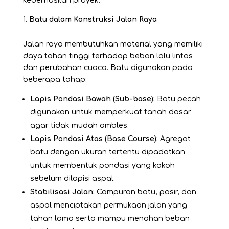
keberhasilan proyek.
Batu dalam Konstruksi Jalan Raya
Jalan raya membutuhkan material yang memiliki
daya tahan tinggi terhadap beban lalu lintas
dan perubahan cuaca.
Batu
digunakan pada
beberapa tahap:
Lapis Pondasi Bawah (Sub-base):
Batu pecah
digunakan untuk memperkuat tanah dasar
agar tidak mudah ambles.
Lapis Pondasi Atas (Base Course):
Agregat
batu dengan ukuran tertentu dipadatkan
untuk membentuk pondasi yang kokoh
sebelum dilapisi aspal.
Stabilisasi Jalan:
Campuran batu, pasir, dan
aspal menciptakan permukaan jalan yang
tahan lama serta mampu menahan beban