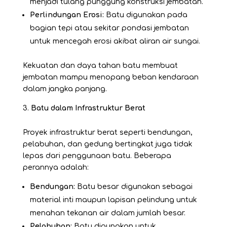
menjadi tulang punggung konstruksi jembatan.
Perlindungan Erosi:
Batu digunakan pada
bagian tepi atau sekitar pondasi jembatan
untuk mencegah erosi akibat aliran air sungai.
Kekuatan dan daya tahan batu membuat
jembatan mampu menopang beban kendaraan
dalam jangka panjang.
Batu dalam Infrastruktur Berat
Proyek infrastruktur berat seperti bendungan,
pelabuhan, dan gedung bertingkat juga tidak
lepas dari penggunaan batu. Beberapa
perannya adalah:
Bendungan:
Batu besar digunakan sebagai
material inti maupun lapisan pelindung untuk
menahan tekanan air dalam jumlah besar.
Pelabuhan:
Batu digunakan untuk