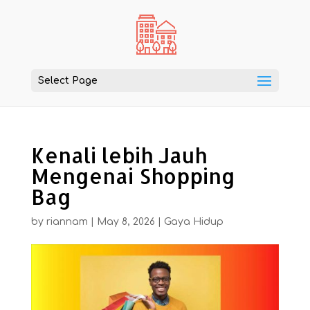
Select Page
Kenali lebih Jauh
Mengenai Shopping
Bag
by
riannam
|
May 8, 2026
|
Gaya Hidup