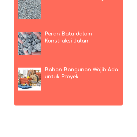
Peran Batu dalam
Konstruksi Jalan
Bahan Bangunan Wajib Ada
untuk Proyek