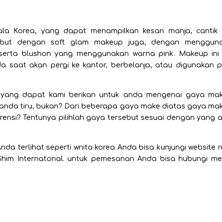
a Korea, yang dapat menampilkan kesan manja, cantik
sebut dengan soft glam makeup juga, dengan menggun
, serta blushon yang menggunakan warna pink. Makeup ini
 saat akan pergi ke kantor, berbelanja, atau digunakan 
 yang dapat kami berikan untuk anda mengenai gaya ma
anda tiru, bukan? Dari beberapa gaya make diatas gaya ma
erensi? Tentunya pilihlah gaya tersebut sesuai dengan yang 
a terlihat seperti wnita korea Anda bisa kunjungi website r
him Internatonal. untuk pemesanan Anda bisa hubungi mel