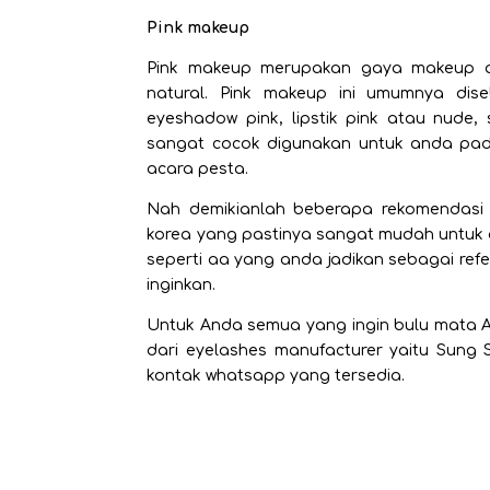
Pink makeup
Pink makeup merupakan gaya makeup al
natural. Pink makeup ini umumnya di
eyeshadow pink, lipstik pink atau nude
sangat cocok digunakan untuk anda pada
acara pesta.
Nah demikianlah beberapa rekomendasi
korea yang pastinya sangat mudah untuk 
seperti aa yang anda jadikan sebagai ref
inginkan.
Untuk Anda semua yang ingin bulu mata And
dari
eyelashes manufacturer
yaitu Sung S
kontak whatsapp yang tersedia.