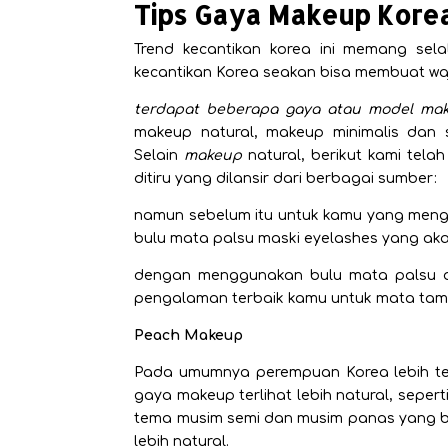
Tips Gaya Makeup Kore
Trend kecantikan korea ini memang sela
kecantikan Korea seakan bisa membuat waj
terdapat beberapa gaya atau model
ma
makeup natural, makeup minimalis dan 
Selain
makeup
natural, berikut kami te
ditiru yang dilansir dari berbagai sumber:
namun sebelum itu untuk kamu yang meng
bulu mata palsu maski eyelashes yang ak
dengan menggunakan
bulu mata
palsu d
pengalaman terbaik kamu untuk mata tamp
Peach Makeup
Pada umumnya perempuan Korea lebih te
gaya makeup terlihat lebih natural, sepe
tema musim semi dan musim panas yang bis
lebih natural.