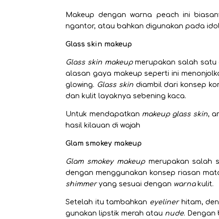
Makeup dengan warna peach ini biasanya
ngantor, atau bahkan digunakan pada idol
Glass skin makeup
Glass skin makeup
merupakan salah satu 
alasan gaya makeup seperti ini menonjol
glowing.
Glass skin
diambil dari konsep kon
dan kulit layaknya sebening kaca.
Untuk mendapatkan
makeup glass skin
, 
hasil kilauan di wajah
Glam smokey makeup
Glam smokey makeup
merupakan salah 
dengan menggunakan konsep riasan mat
shimmer
yang sesuai dengan
warna
kulit.
Setelah itu tambahkan
eyeliner
hitam, de
gunakan lipstik merah atau
nude
. Dengan 