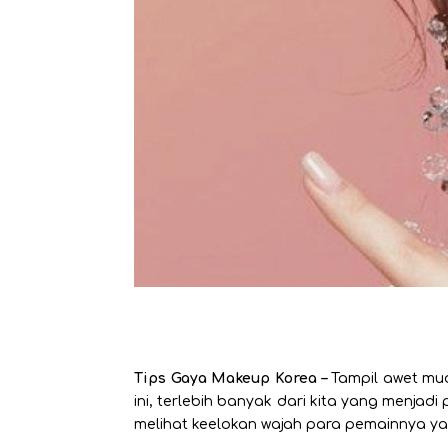
Tips Gaya Makeup Korea
–
Tampil awet mu
ini, terlebih banyak dari kita yang menj
melihat keelokan wajah para pemainnya y