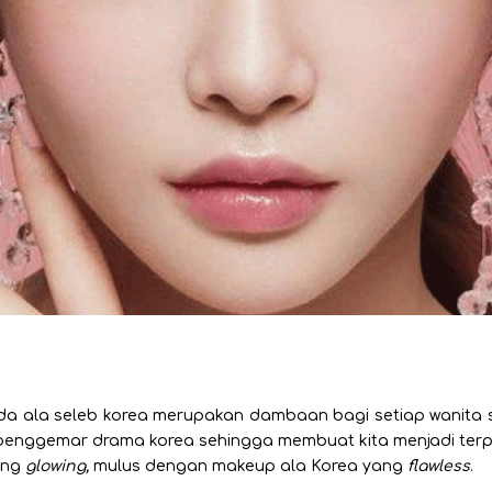
da ala seleb korea merupakan dambaan bagi setiap wanita 
adi penggemar drama korea sehingga membuat kita menjadi ter
ang
glowing,
mulus dengan makeup ala Korea yang
flawless
.