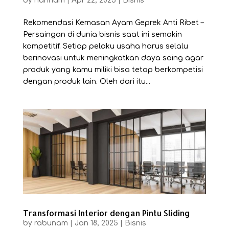
by
riannam
|
Apr 22, 2025
|
Bisnis
Rekomendasi Kemasan Ayam Geprek Anti Ribet –
Persaingan di dunia bisnis saat ini semakin
kompetitif. Setiap pelaku usaha harus selalu
berinovasi untuk meningkatkan daya saing agar
produk yang kamu miliki bisa tetap berkompetisi
dengan produk lain. Oleh dari itu...
Transformasi Interior dengan Pintu Sliding
by
rabunam
|
Jan 18, 2025
|
Bisnis