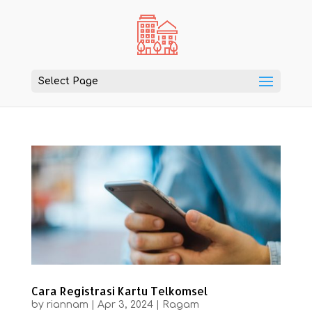
Select Page
Cara Registrasi Kartu Telkomsel
by
riannam
|
Apr 3, 2024
|
Ragam